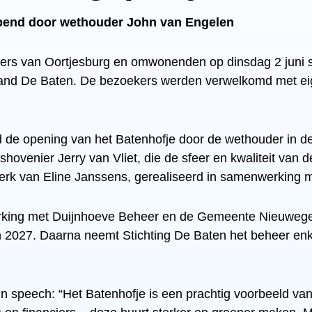
opend door wethouder John van Engelen
rs van Oortjesburg en omwonenden op dinsdag 2 juni s
t pand De Baten. De bezoekers werden verwelkomd met 
 de opening van het Batenhofje door de wethouder in de r
shovenier Jerry van Vliet, die de sfeer en kwaliteit van 
twerk van Eline Janssens, gerealiseerd in samenwerking
erking met Duijnhoeve Beheer en de Gemeente Nieuwege
an 2027. Daarna neemt Stichting De Baten het beheer enk
ijn speech: “Het Batenhofje is een prachtig voorbeeld