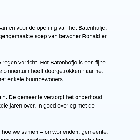
amen voor de opening van het Batenhofje,
eigengemaakte soep van bewoner Ronald en
egen verricht. Het Batenhofje is een fijne
de binnentuin heeft doorgetrokken naar het
 met enkele buurtbewoners.
in. De gemeente verzorgt het onderhoud
ele jaren over, in goed overleg met de
 van hoe we samen – omwonenden, gemeente,