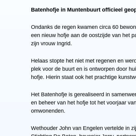
Batenhofje in Muntenbuurt officieel ge
Ondanks de regen kwamen circa 60 bewone
een nieuw hofje aan de oostzijde van he
zijn vrouw Ingrid.
Helaas stopte het niet met regenen en werd
plek voor de buurt en is ontworpen door hui
hofje. Hierin staat ook het prachtige kuns
Het Batenhofje is gerealiseerd in samenw
en beheer van het hofje tot het voorjaar v
omwonenden.
Wethouder John van Engelen vertelde in z