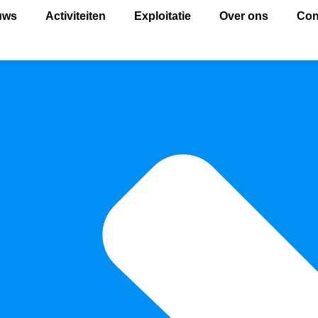
uws
Activiteiten
Exploitatie
Over ons
Con