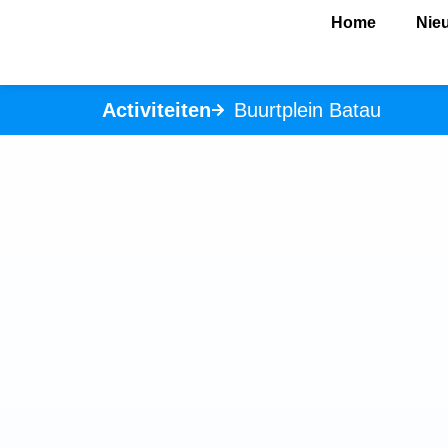
Home
Nie
Activiteiten
Buurtplein Batau