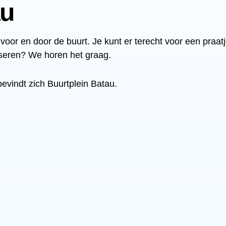
au
oor en door de buurt. Je kunt er terecht voor een praatje
iseren? We horen het graag.
vindt zich Buurtplein Batau.